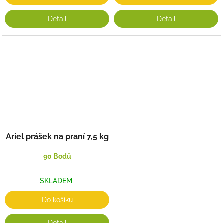
Detail
Detail
Ariel prášek na praní 7,5 kg
90 Bodů
SKLADEM
Do košíku
Detail