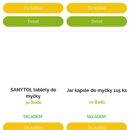
Do košíku
Do košíku
Detail
Detail
SANYTOL tablety do
Jar kapsle do myčky 115 ks
myčky
70 Bodů
30 Bodů
SKLADEM
SKLADEM
Do košíku
Do košíku