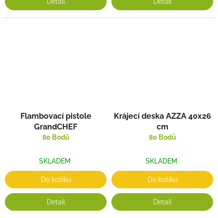
Detail
Detail
Flambovací pistole
Krájecí deska AZZA 40x26
GrandCHEF
cm
80 Bodů
80 Bodů
SKLADEM
SKLADEM
Do košíku
Do košíku
Detail
Detail