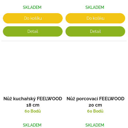
SKLADEM
SKLADEM
Do košíku
Do košíku
Detail
Detail
Nůž kuchařský FEELWOOD
Nůž porcovací FEELWOOD
18 cm
20 cm
60 Bodů
60 Bodů
SKLADEM
SKLADEM