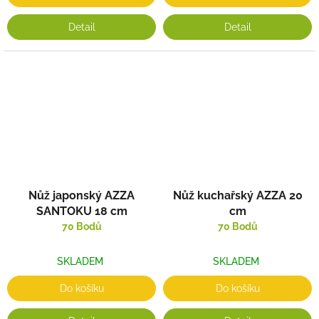
Detail
Detail
Nůž japonský AZZA
Nůž kuchařský AZZA 20
SANTOKU 18 cm
cm
70 Bodů
70 Bodů
SKLADEM
SKLADEM
Do košíku
Do košíku