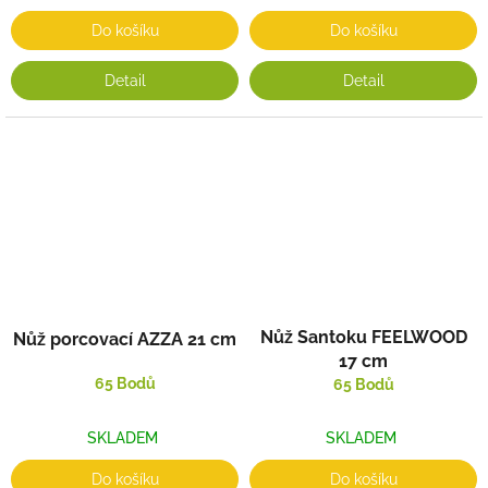
Do košíku
Do košíku
Detail
Detail
Nůž Santoku FEELWOOD
Nůž porcovací AZZA 21 cm
17 cm
65 Bodů
65 Bodů
SKLADEM
SKLADEM
Do košíku
Do košíku