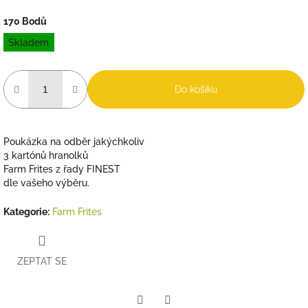
170 Bodů
Měrná
Skladem
cena:
Do košíku
Poukázka na odběr jakýchkoliv
3 kartónů hranolků
Farm Frites z řady FINEST
dle vašeho výběru.
Kategorie
:
Farm Frites
ZEPTAT SE