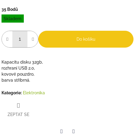
35 Bodů
Měrná
Skladem
cena:
Do košíku
Kapacitu disku 32gb,
rozhraní USB 2.0,
kovové pouzdro,
barva stříbrná.
Kategorie
:
Elektronika
ZEPTAT SE