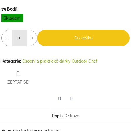
75 Bodů
Měrná
Skladem
cena:
Do košíku
Kategorie
:
Osobní a praktické dárky Outdoor Chef
ZEPTAT SE
Twitter
Facebook
Popis
Diskuze
Popis produktu není dostupný