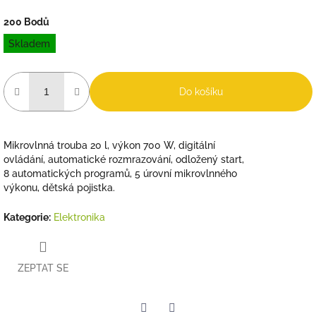
200 Bodů
Měrná
Skladem
cena:
Do košíku
Mikrovlnná trouba 20 l, výkon 700 W, digitální
ovládání, automatické rozmrazování, odložený start,
8 automatických programů, 5 úrovní mikrovlnného
výkonu, dětská pojistka.
Kategorie
:
Elektronika
ZEPTAT SE