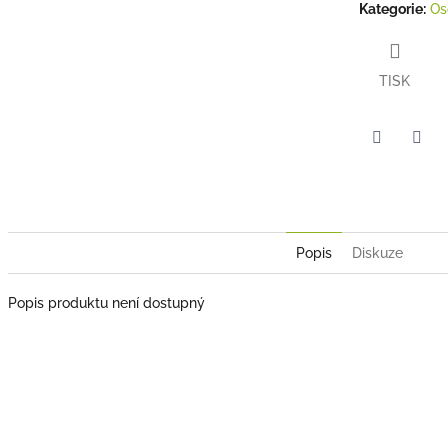
Kategorie
:
Os
TISK
Twitter
Face
Popis
Diskuze
Popis produktu není dostupný