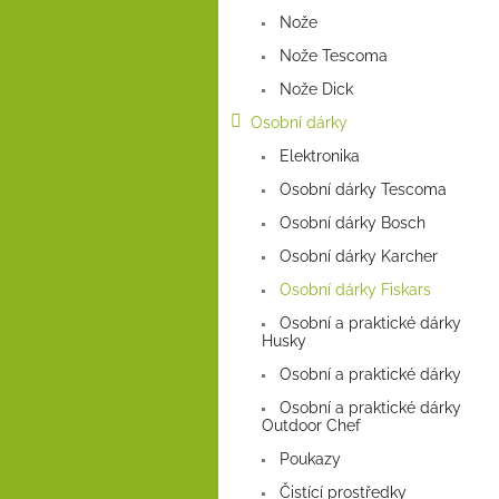
a
Nože
n
e
Nože Tescoma
l
Nože Dick
Osobní dárky
Elektronika
Osobní dárky Tescoma
Osobní dárky Bosch
Osobní dárky Karcher
Osobní dárky Fiskars
Osobní a praktické dárky
Husky
Osobní a praktické dárky
Osobní a praktické dárky
Outdoor Chef
Poukazy
Čistící prostředky