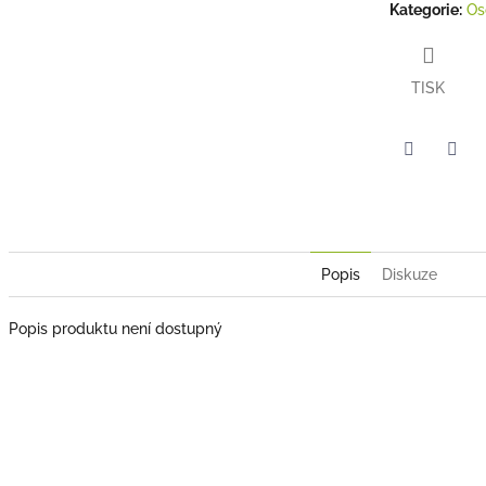
Kategorie
:
Os
TISK
Twitter
Face
Popis
Diskuze
Popis produktu není dostupný