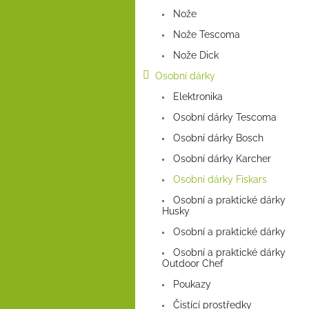
a
Nože
n
e
Nože Tescoma
l
Nože Dick
Osobní dárky
Elektronika
Osobní dárky Tescoma
Osobní dárky Bosch
Osobní dárky Karcher
Osobní dárky Fiskars
Osobní a praktické dárky
Husky
Osobní a praktické dárky
Osobní a praktické dárky
Outdoor Chef
Poukazy
Čistící prostředky