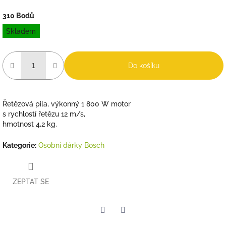
310 Bodů
Měrná
Skladem
cena:
Do košíku
Řetězová pila, výkonný 1 800 W motor
s rychlostí řetězu 12 m/s,
hmotnost 4,2 kg.
Kategorie
:
Osobní dárky Bosch
ZEPTAT SE
Twitter
Facebook