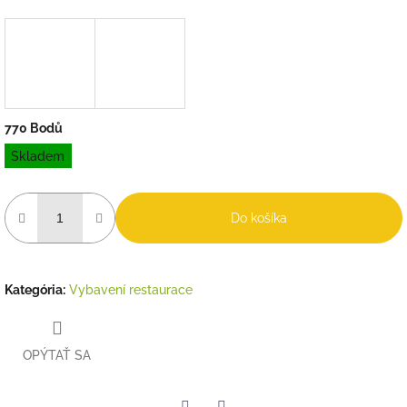
770 Bodů
Jednotková
Skladem
cena:
Do košíka
Kategória
:
Vybavení restaurace
OPÝTAŤ SA