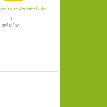
obní a praktické dárky Husky
OPÝTAŤ SA
book