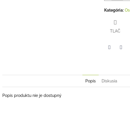
Kategória
:
Os
TLAČ
Twitter
Face
Popis
Diskusia
Popis produktu nie je dostupný